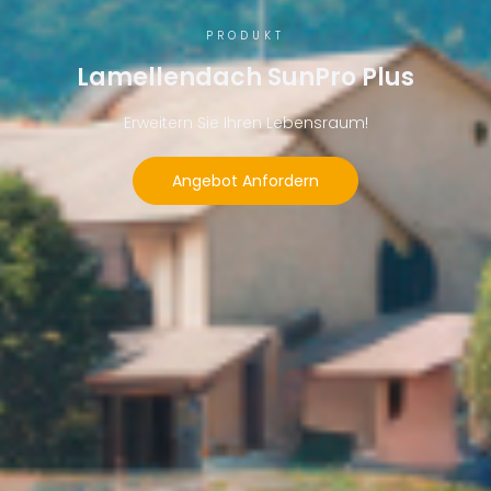
PRODUKT
Lamellendach SunPro Plus
Erweitern Sie Ihren Lebensraum!
Angebot Anfordern