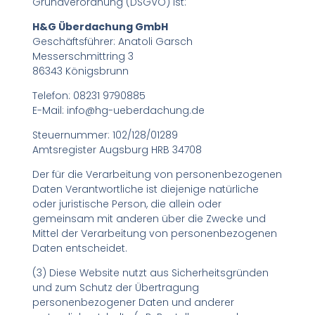
Grundverordnung (DSGVO) ist:
H&G Überdachung GmbH
Geschäftsführer: Anatoli Garsch
Messerschmittring 3
86343 Königsbrunn
Telefon: 08231 9790885
E-Mail: info@hg-ueberdachung.de
Steuernummer: 102/128/01289
Amtsregister Augsburg HRB 34708
Der für die Verarbeitung von personenbezogenen
Daten Verantwortliche ist diejenige natürliche
oder juristische Person, die allein oder
gemeinsam mit anderen über die Zwecke und
Mittel der Verarbeitung von personenbezogenen
Daten entscheidet.
(3) Diese Website nutzt aus Sicherheitsgründen
und zum Schutz der Übertragung
personenbezogener Daten und anderer