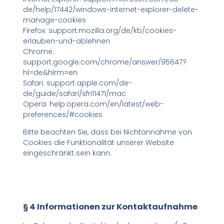
de/help/17442/windows-internet-explorer-delete-
manage-cookies
Firefox: support.mozilla.org/de/kb/cookies-
erlauben-und-ablehnen
Chrome:
support.google.com/chrome/answer/95647?
hl=de&hlrm=en
Safari: support.apple.com/de-
de/guide/safari/sfri11471/mac
Opera: help.opera.com/en/latest/web-
preferences/#cookies
Bitte beachten Sie, dass bei Nichtannahme von
Cookies die Funktionalität unserer Website
eingeschränkt sein kann.
§ 4 Informationen zur Kontaktaufnahme