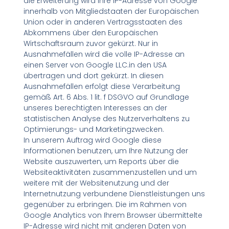
die Erweiterung wird Ihre IP-Adresse von Google
innerhalb von Mitgliedstaaten der Europäischen
Union oder in anderen Vertragsstaaten des
Abkommens über den Europäischen
Wirtschaftsraum zuvor gekürzt. Nur in
Ausnahmefällen wird die volle IP-Adresse an
einen Server von Google LLC.in den USA
übertragen und dort gekürzt. In diesen
Ausnahmefällen erfolgt diese Verarbeitung
gemäß Art. 6 Abs. 1 lit. f DSGVO auf Grundlage
unseres berechtigten Interesses an der
statistischen Analyse des Nutzerverhaltens zu
Optimierungs- und Marketingzwecken.
In unserem Auftrag wird Google diese
Informationen benutzen, um Ihre Nutzung der
Website auszuwerten, um Reports über die
Websiteaktivitäten zusammenzustellen und um
weitere mit der Websitenutzung und der
Internetnutzung verbundene Dienstleistungen uns
gegenüber zu erbringen. Die im Rahmen von
Google Analytics von Ihrem Browser übermittelte
IP-Adresse wird nicht mit anderen Daten von