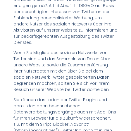
erfolgen gemäß Art. 6 Abs. 1 lit.f DSGVO auf Basis
der berechtigten Interessen von Twitter an der
Einblendung personalisierter Werbung, um
andere Nutzer des sozialen Netzwerks über Ihre
Aktivitäten auf unserer Website zu informieren und
zur bedarfsgerechten Ausgestaltung des Twitter-
Dienstes.
Wenn Sie Mitglied des sozialen Netzwerks von
Twitter sind und das Sammeln von Daten über
unsere Website sowie die Zusammenführung
Ihrer Nutzerdaten mit den über Sie bei dem
sozialen Netzwerk Twitter gespeicherten Daten
begrenzen möchten, sollten Sie sich vor Ihrem
Besuch unserer Website bei Twitter abmelden.
Sie können das Laden der Twitter Plugins und
damit den oben beschriebenen
Datenverarbeitungsvorgänge auch mit Add-Ons
für Ihren Browser für die Zukunft widersprechen,
z.B. mit dem Skript-Blocker „NoScript“
(https://noscript.net/). Twitter Inc. mit Sitz in den