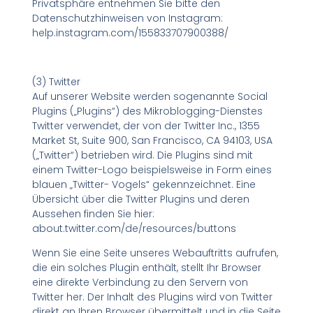
Privatsphäre entnehmen Sie bitte den
Datenschutzhinweisen von Instagram:
help.instagram.com/155833707900388/
(3) Twitter
Auf unserer Website werden sogenannte Social
Plugins („Plugins“) des Mikroblogging-Dienstes
Twitter verwendet, der von der Twitter Inc., 1355
Market St, Suite 900, San Francisco, CA 94103, USA
(„Twitter“) betrieben wird. Die Plugins sind mit
einem Twitter-Logo beispielsweise in Form eines
blauen „Twitter- Vogels“ gekennzeichnet. Eine
Übersicht über die Twitter Plugins und deren
Aussehen finden Sie hier:
about.twitter.com/de/resources/buttons
Wenn Sie eine Seite unseres Webauftritts aufrufen,
die ein solches Plugin enthält, stellt Ihr Browser
eine direkte Verbindung zu den Servern von
Twitter her. Der Inhalt des Plugins wird von Twitter
direkt an Ihren Browser übermittelt und in die Seite