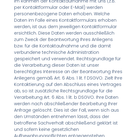
Im Rahmen der Kontaktaufnahme mit uns (z.B.
per Kontaktformular oder E-Mail) werden
personenbezogene Daten erhoben. Welche
Daten im Falle eines Kontaktformulars erhoben
werden, ist aus dem jeweiligen Kontaktformular
ersichtlich. Diese Daten werden ausschließlich
zum Zweck der Beantwortung Ihres Anliegens
bzw. für die Kontaktaufnahme und die damit
verbundene technische Administration
gespeichert und verwendet. Rechtsgrundlage für
die Verarbeitung dieser Daten ist unser
berechtigtes Interesse an der Beantwortung Ihres
Anliegens gemäß Art. 6 Abs. 1 lit. f DSGVO. Zielt Ihre
Kontaktierung auf den Abschluss eines Vertrages
ab, so ist zusätzliche Rechtsgrundlage für die
Verarbeitung Art. 6 Abs. 1 lit. b DSGVO. Ihre Daten
werden nach abschließender Bearbeitung Ihrer
Anfrage gelöscht. Dies ist der Fall, wenn sich aus
den Umständen entnehmen lässt, dass der
betroffene Sachverhalt abschließend geklärt ist
und sofern keine gesetzlichen
Aufbewahrungspflichten entgegenstehen.