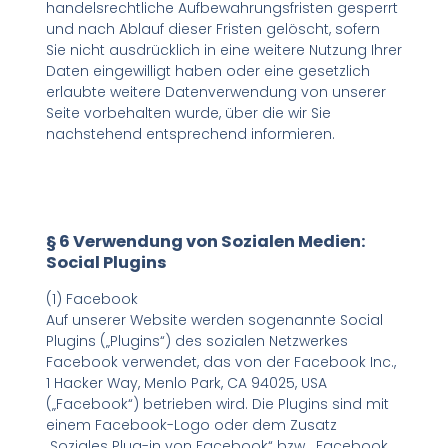
handelsrechtliche Aufbewahrungsfristen gesperrt
und nach Ablauf dieser Fristen gelöscht, sofern
Sie nicht ausdrücklich in eine weitere Nutzung Ihrer
Daten eingewilligt haben oder eine gesetzlich
erlaubte weitere Datenverwendung von unserer
Seite vorbehalten wurde, über die wir Sie
nachstehend entsprechend informieren.
§ 6 Verwendung von Sozialen Medien:
Social Plugins
(1) Facebook
Auf unserer Website werden sogenannte Social
Plugins („Plugins“) des sozialen Netzwerkes
Facebook verwendet, das von der Facebook Inc.,
1 Hacker Way, Menlo Park, CA 94025, USA
(„Facebook“) betrieben wird. Die Plugins sind mit
einem Facebook-Logo oder dem Zusatz
„Soziales Plug-in von Facebook“ bzw. „Facebook