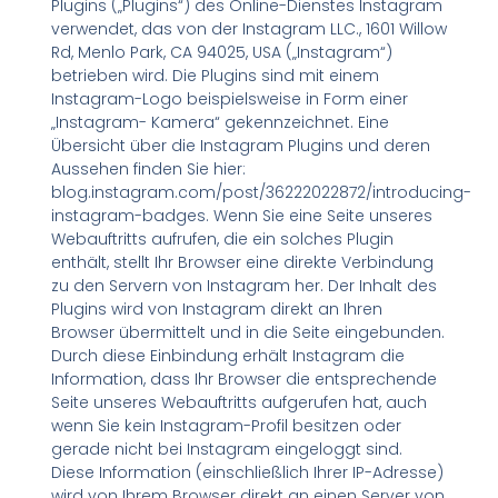
Plugins („Plugins“) des Online-Dienstes Instagram
verwendet, das von der Instagram LLC., 1601 Willow
Rd, Menlo Park, CA 94025, USA („Instagram“)
betrieben wird. Die Plugins sind mit einem
Instagram-Logo beispielsweise in Form einer
„Instagram- Kamera“ gekennzeichnet. Eine
Übersicht über die Instagram Plugins und deren
Aussehen finden Sie hier:
blog.instagram.com/post/36222022872/introducing-
instagram-badges. Wenn Sie eine Seite unseres
Webauftritts aufrufen, die ein solches Plugin
enthält, stellt Ihr Browser eine direkte Verbindung
zu den Servern von Instagram her. Der Inhalt des
Plugins wird von Instagram direkt an Ihren
Browser übermittelt und in die Seite eingebunden.
Durch diese Einbindung erhält Instagram die
Information, dass Ihr Browser die entsprechende
Seite unseres Webauftritts aufgerufen hat, auch
wenn Sie kein Instagram-Profil besitzen oder
gerade nicht bei Instagram eingeloggt sind.
Diese Information (einschließlich Ihrer IP-Adresse)
wird von Ihrem Browser direkt an einen Server von