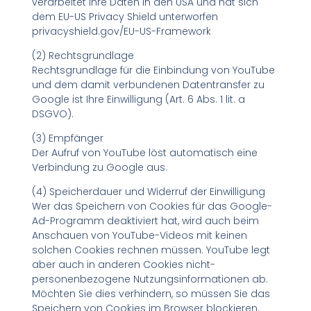
verarbeitet Ihre Daten in den USA und hat sich
dem EU-US Privacy Shield unterworfen
privacyshield.gov/EU-US-Framework
(2) Rechtsgrundlage
Rechtsgrundlage für die Einbindung von YouTube
und dem damit verbundenen Datentransfer zu
Google ist Ihre Einwilligung (Art. 6 Abs. 1 lit. a
DSGVO).
(3) Empfänger
Der Aufruf von YouTube löst automatisch eine
Verbindung zu Google aus.
(4) Speicherdauer und Widerruf der Einwilligung
Wer das Speichern von Cookies für das Google-
Ad-Programm deaktiviert hat, wird auch beim
Anschauen von YouTube-Videos mit keinen
solchen Cookies rechnen müssen. YouTube legt
aber auch in anderen Cookies nicht-
personenbezogene Nutzungsinformationen ab.
Möchten Sie dies verhindern, so müssen Sie das
Speichern von Cookies im Browser blockieren.